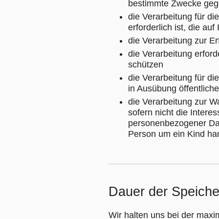
bestimmte Zwecke ge
die Verarbeitung für d
erforderlich ist, die au
die Verarbeitung zur Erf
die Verarbeitung erford
schützen
die Verarbeitung für di
in Ausübung öffentlich
die Verarbeitung zur Wa
sofern nicht die Inter
personenbezogener Date
Person um ein Kind han
Dauer der Speich
Wir halten uns bei der max