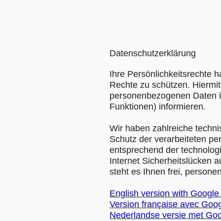
Datenschutzerklärung
Ihre Persönlichkeitsrechte 
Rechte zu schützen. Hiermit
personenbezogenen Daten in
Funktionen) informieren.
Wir haben zahlreiche techn
Schutz der verarbeiteten p
entsprechend der technolog
Internet Sicherheitslücken 
steht es Ihnen frei, person
English version with Google
Version française avec Goog
Nederlandse versie met Goo