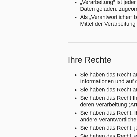
„Verarbeitung“ ist je
Daten geladen, zugeord
Als „Verantwortlicher“
Mittel der Verarbeitun
Ihre Rechte
Sie haben das Recht au
Informationen und auf 
Sie haben das Recht au
Sie haben das Recht I
deren Verarbeitung (A
Sie haben das Recht, I
andere Verantwortliche
Sie haben das Recht, j
Sie haben das Recht, e