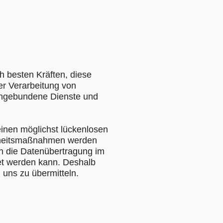
h besten Kräften, diese
er Verarbeitung von
ingebundene Dienste und
inen möglichst lückenlosen
erheitsmaßnahmen werden
n die Datenübertragung im
tet werden kann. Deshalb
 uns zu übermitteln.