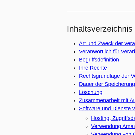
Inhaltsverzeichnis
Art und Zweck der vera
Veranwortlich für Verar
Begriffsdefinition
Ihre Rechte
Rechtsgrundlage der V
Dauer der Speicherung
Löschung
Zusammenarbeit mit Au
Software und Dienste 
Hosting, Zugriffsd
Verwendung Amazo
Verwendung von 