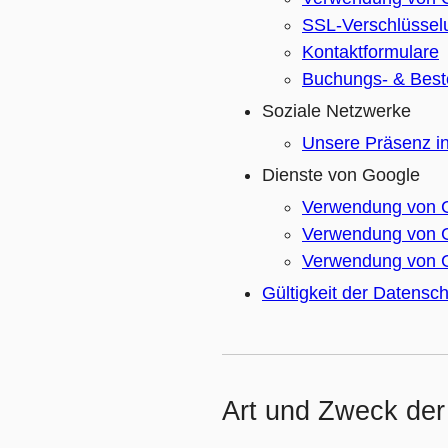
SSL-Verschlüssel
Kontaktformulare
Buchungs- & Best
Soziale Netzwerke
Unsere Präsenz i
Dienste von Google
Verwendung von G
Verwendung von 
Verwendung von Go
Gültigkeit der Datensc
Art und Zweck der