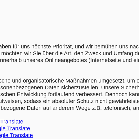
haben für uns höchste Priorität, und wir bemühen uns nac
 möchten wir Sie über die Art, den Zweck und Umfang d
nerhalb unseres Onlineangebotes (Internetseite und e
ische und organisatorische Maßnahmen umgesetzt, um e
ersonenbezogenen Daten sicherzustellen. Unsere Sich
ischen Entwicklung fortlaufend verbessert. Dennoch kan
aufweisen, sodass ein absoluter Schutz nicht gewährleis
enbezogene Daten auf anderem Wege z.B. telefonisch, an
 Translate
le Translate
gle Translate