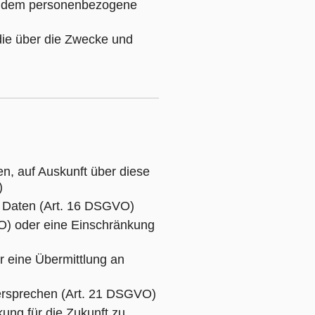
eim dem personenbezogene
die über die Zwecke und
n, auf Auskunft über diese
)
n Daten (Art. 16 DSGVO)
VO) oder eine Einschränkung
r eine Übermittlung an
dersprechen (Art. 21 DSGVO)
ung für die Zukunft zu