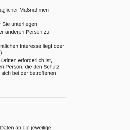
rtraglicher Maßnahmen
r Sie unterliegen
iner anderen Person zu
ntlichen Interesse liegt oder
)
itten erforderlich ist,
nen Person, die den Schutz
ich bei der betroffenen
aten an die jeweilige