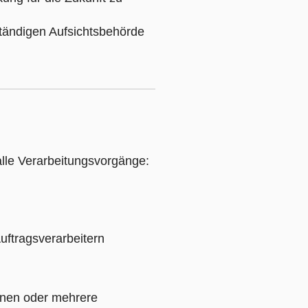
tändigen Aufsichtsbehörde
lle Verarbeitungsvorgänge:
uftragsverarbeitern
einen oder mehrere