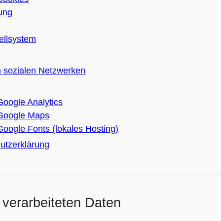
ung
ellsystem
n sozialen Netzwerken
oogle Analytics
Google Maps
ogle Fonts (lokales Hosting)
hutzerklärung
 verarbeiteten Daten