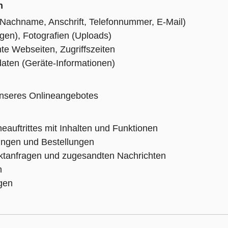
n
 Nachname, Anschrift, Telefonnummer, E-Mail)
ngen), Fotografien (Uploads)
e Webseiten, Zugriffszeiten
aten (Geräte-Informationen)
nseres Onlineangebotes
neauftrittes mit Inhalten und Funktionen
ngen und Bestellungen
ktanfragen und zugesandten Nachrichten
n
gen