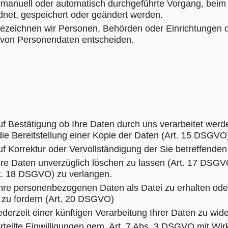
der manuell oder automatisch durchgeführte Vorgang, b
net, gespeichert oder geändert werden.
 bezeichnen wir Personen, Behörden oder Einrichtungen 
g von Personendaten entscheiden.
f Bestätigung ob Ihre Daten durch uns verarbeitet werde
die Bereitstellung einer Kopie der Daten (Art. 15 DSGVO
f Korrektur oder Vervollständigung der Sie betreffende
hre Daten unverzüglich löschen zu lassen (Art. 17 DSG
rt. 18 DSGVO) zu verlangen.
hre personenbezogenen Daten als Datei zu erhalten ode
 zu fordern (Art. 20 DSGVO)
ederzeit einer künftigen Verarbeitung Ihrer Daten zu wi
rteilte Einwilligungen gem. Art. 7 Abs. 3 DSGVO mit Wirk