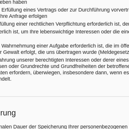
geben haben
ie Erfüllung eines Vertrags oder zur Durchführung vorve
f Ihre Anfrage erfolgen
üllung einer rechtlichen Verpflichtung erforderlich ist, de
erlich ist, um Ihre lebenswichtige Interessen oder die e
e Wahrnehmung einer Aufgabe erforderlich ist, die im öffe
er Gewalt erfolgt, die uns übertragen wurde (Meldegesetz
hrung unserer berechtigten Interessen oder derer eines Dr
essen oder Grundrechte und Grundfreiheiten der betroffe
n erfordern, überwiegen, insbesondere dann, wenn es s
delt.
erung
imalen Dauer der Speicherung Ihrer personenbezogenen D