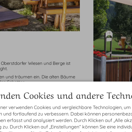
 Oberstdorfer Wiesen und Berge ist
ght.
ilen und träumen ein. Die alten Bäume
en Schatten.
eßen, die Seele baumeln lassen,
nden Cookies und andere Techno
tner verwenden Cookies und vergleichbare Technologien, um
en und fortlaufend zu verbessern. Dabei können personenbe
n erfasst und analysiert werden. Durch Klicken auf „Alle ak
zu. Durch Klicken auf „Einstellungen“ können Sie eine individ