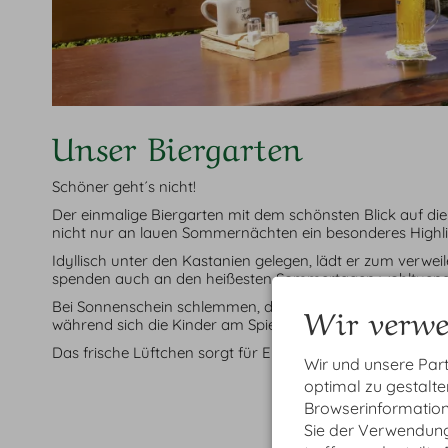
Unser Biergarten
Schöner geht´s nicht!
Der einmalige Biergarten mit dem schönsten Blick auf die
nicht nur an lauen Sommernächten ein besonderes Highli
Idyllisch unter den Kastanien gelegen, lädt er zum verwe
spenden auch an den heißesten Sommertagen wohltuend
Bei Sonnenschein schlemmen, die einmalige Aussicht geni
Wir verwe
während sich die Kinder am Spielplatz vergnügen.
Das frische Lüftchen sorgt für Erfrischung.
Wir und unsere Par
optimal zu gestalt
Browserinformatione
Sie der Verwendung 