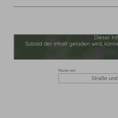
Dieser In
Sobald der Inhalt geladen wird, kö
Route von