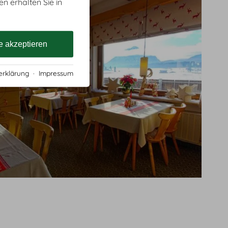
en erhalten Sie in
e akzeptieren
erklärung
·
Impressum