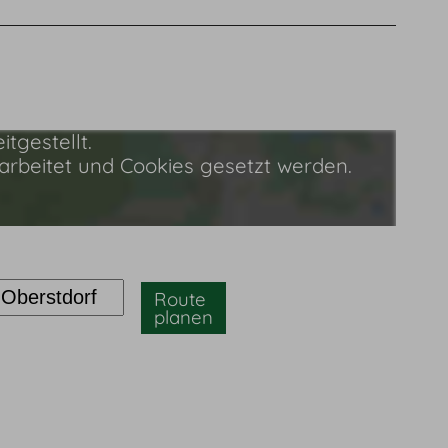
tgestellt.
rbeitet und Cookies gesetzt werden.
Route
planen