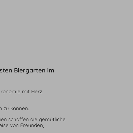
sten Biergarten im
stronomie mit Herz
en zu können.
ien schaffen die gemütliche
eise von Freunden,