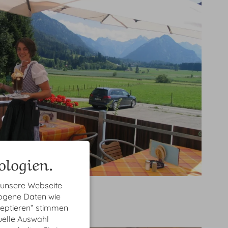
logien.
 unsere Webseite
zogene Daten wie
zeptieren“ stimmen
uelle Auswahl