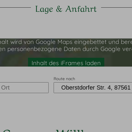
Lage & Anfahrt
halt wird von Google Maps eingebettet und berei
nnen personenbezogene Daten durch Google vera
Inhalt des iFrames laden
Route nach