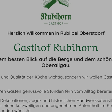
Herzlich Willkommen in Rubi bei Oberstdorf
Gasthof Rubihorn
em besten Blick auf die Berge und dem schön
Oberallgäu.
 und Qualität der Küche wichtig, sondern wir wollen Ga
seren Gästen genussvolle Stunden fern vom Alltag bereit
Dekorationen, Jagd- und historischen Handwerksutensil
ür einen kurzweiligen und angenehmen Aufenthalt im Kr
eunden wünscht.