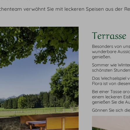
chenteam verwöhnt Sie mit leckeren Speisen aus der Re
Terrasse
Besonders von unse
wunderbare Aussich
genießen.
Sommer wie Winter 
schönsten Stunden
Das Wechselspiel v
Flora ist von dies
Bei einer Tasse ar
einem leckeren Eis
genießen Sie die A
Gönnen Sie sich die