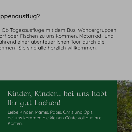
ruppenausflug?
hmen- Sie sind alle herzlich willkommen.
Kinder, Kinder.. bei uns habt
Ihr gut Lachen!
Liebe Kinder, Mamis, Papis, Omis und Opis,
bei uns kommen die kleinen Gäste voll auf ihre
Kosten.